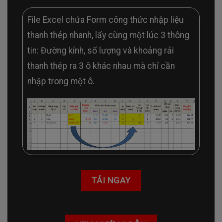
File Excel chứa Form công thức nhập liệu
thanh thép nhanh, lấy cùng một lúc 3 thông
tin: Đường kính, số lượng và khoảng rải
thanh thép ra 3 ô khác nhau mà chỉ cần
nhập trong một ô.
TẢI NGAY