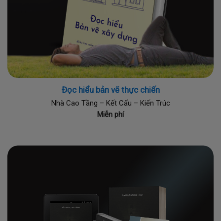
Đọc hiểu bản vẽ thực chiến
Nhà Cao Tầng – Kết Cấu – Kiến Trúc
Miễn phí