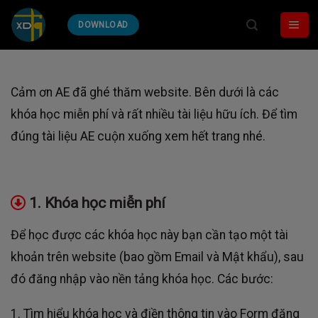
Skip
DOWNLOAD
to
content
Cảm ơn AE đã ghé thăm website. Bên dưới là các
khóa học miễn phí và rất nhiều tài liệu hữu ích. Để tìm
đúng tài liệu AE cuộn xuống xem hết trang nhé.
1. Khóa học miễn phí
Để học được các khóa học này bạn cần tạo một tài
khoản trên website (bao gồm Email và Mật khẩu), sau
đó đăng nhập vào nền tảng khóa học. Các bước:
1. Tìm hiểu khóa học và điền thông tin vào Form đăng