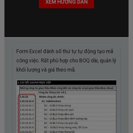
XEM HƯỚNG DẪN
Form Excel đánh số thứ tự tự động tạo mã
công việc. Rất phù hợp cho BOQ dài, quản lý
khối lượng và giá theo mã.