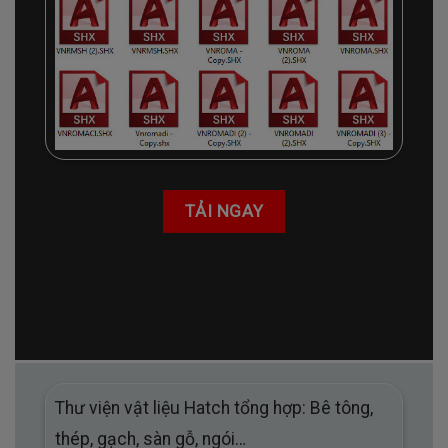
TẢI NGAY
Thư viện vật liệu Hatch tổng hợp: Bê tông,
thép, gạch, sàn gỗ, ngói…