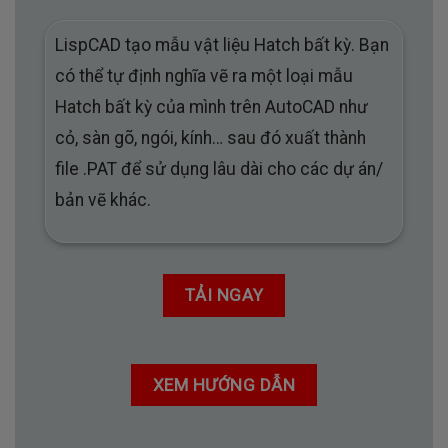
LispCAD tạo mẫu vật liệu Hatch bất kỳ. Bạn
có thể tự định nghĩa vẽ ra một loại mẫu
Hatch bất kỳ của mình trên AutoCAD như
cỏ, sàn gõ, ngói, kính… sau đó xuất thành
file .PAT để sử dụng lâu dài cho các dự án/
bản vẽ khác.
TẢI NGAY
XEM HƯỚNG DẪN