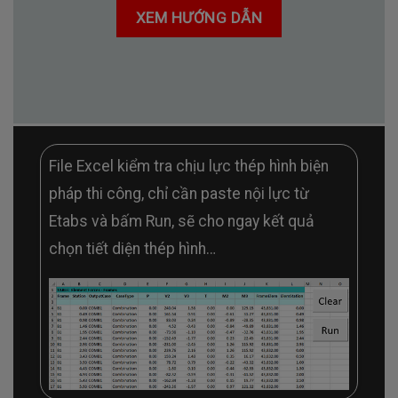
XEM HƯỚNG DẪN
File Excel kiểm tra chịu lực thép hình biện
pháp thi công, chỉ cần paste nội lực từ
Etabs và bấm Run, sẽ cho ngay kết quả
chọn tiết diện thép hình…