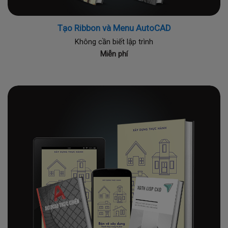
Tạo Ribbon và Menu AutoCAD
Không cần biết lập trình
Miễn phí