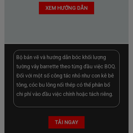
XEM HƯỚNG DẪN
Bộ bản vẽ và hướng dẫn bóc khối lượng
tường vây barrette theo từng đầu việc BOQ.
Đối với một số công tác nhỏ như con kê bê
tông, cóc bu lông nối thép có thể phân bổ
chi phí vào đầu việc chính hoặc tách riêng.
TẢI NGAY