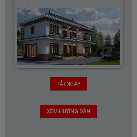
TẢI NGAY
XEM HƯỚNG DẪN