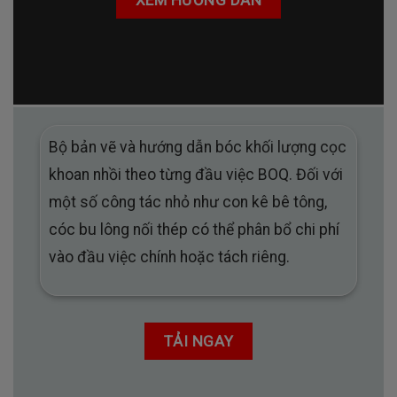
Bộ bản vẽ và hướng dẫn bóc khối lượng cọc
khoan nhồi theo từng đầu việc BOQ. Đối với
một số công tác nhỏ như con kê bê tông,
cóc bu lông nối thép có thể phân bổ chi phí
vào đầu việc chính hoặc tách riêng.
TẢI NGAY