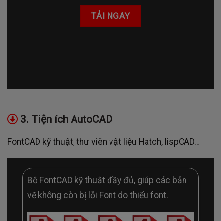
TẢI NGAY
3. Tiện ích AutoCAD
FontCAD kỹ thuật, thư viên vật liệu Hatch, lispCAD…
Bộ FontCAD kỹ thuật đầy đủ, giúp các bản
vẽ không còn bị lỗi Font do thiếu font.