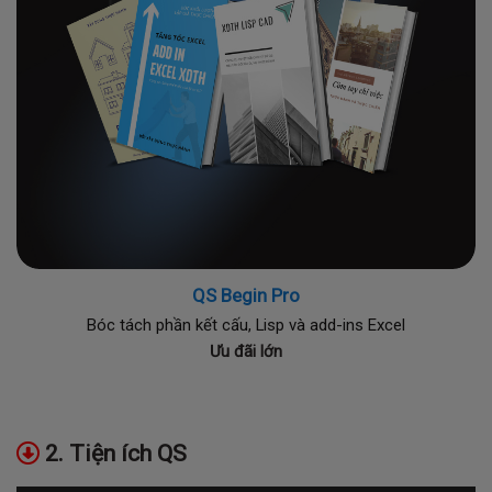
QS Begin Pro
Bóc tách phần kết cấu, Lisp và add-ins Excel
Ưu đãi lớn
2. Tiện ích QS