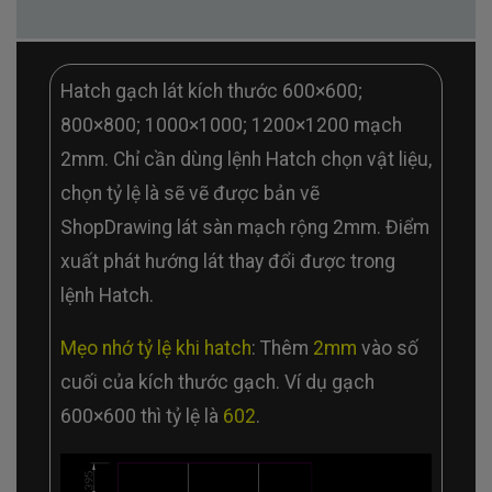
Hatch gạch lát kích thước 600×600;
800×800; 1000×1000; 1200×1200 mạch
2mm. Chỉ cần dùng lệnh Hatch chọn vật liệu,
chọn tỷ lệ là sẽ vẽ được bản vẽ
ShopDrawing lát sàn mạch rộng 2mm. Điểm
xuất phát hướng lát thay đổi được trong
lệnh Hatch.
Mẹo nhớ tỷ lệ khi hatch
: Thêm
2mm
vào số
cuối của kích thước gạch. Ví dụ gạch
600×600 thì tỷ lệ là
602
.