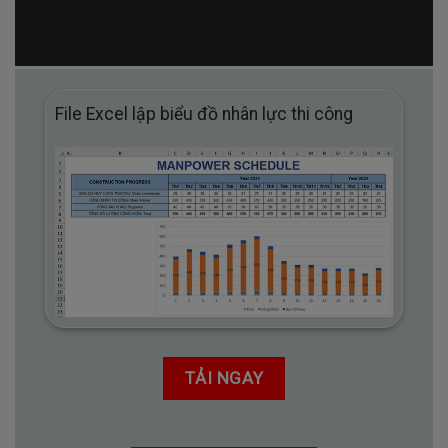
File Excel lập biểu đồ nhân lực thi công
TẢI NGAY