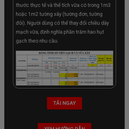
thước thực tế và thể tích vữa có trong 1m3
hoặc 1m2 tường xây (tường đơn, tường
đôi). Người dùng có thể thay đổi chiều dày
mạch vữa, định nghĩa phần trăm hao hụt
gạch theo nhu cầu.
TẢI NGAY
XEM HƯỚNG DẪN