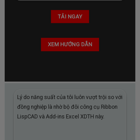
TẢI NGAY
XEM HƯỚNG DẪN
Lý do năng suất của tôi luôn vượt trội so với
đồng nghiệp là nhờ bộ đôi công cụ Ribbon
LispCAD và Add-ins Excel XDTH này.