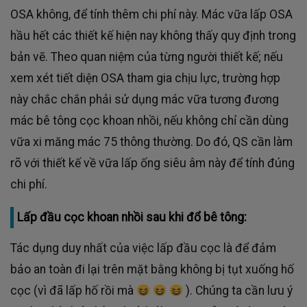
OSA không, để tính thêm chi phí này. Mác vữa lấp OSA
hầu hết các thiết kế hiện nay không thấy quy định trong
bản vẽ. Theo quan niệm của từng người thiết kế; nếu
xem xét tiết diện OSA tham gia chịu lực, trường hợp
này chắc chắn phải sử dụng mác vữa tương đương
mác bê tông cọc khoan nhồi, nếu không chỉ cần dùng
vữa xi măng mác 75 thông thường. Do đó, QS cần làm
rõ với thiết kế về vữa lấp ống siêu âm này để tính đúng
chi phí.
Lấp đầu cọc khoan nhồi sau khi đổ bê tông:
Tác dụng duy nhất của việc lấp đầu cọc là để đảm
bảo an toàn đi lại trên mặt bằng không bị tụt xuống hố
cọc (vì đã lấp hố rồi mà
). Chúng ta cần lưu ý