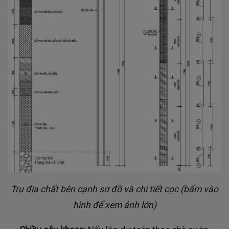
Trụ địa chất bên cạnh sơ đồ và chi tiết cọc (bấm vào
hình để xem ảnh lớn)