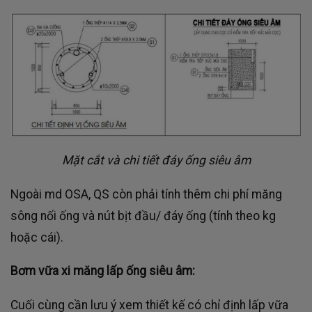
Mặt cắt và chi tiết đáy ống siêu âm
Ngoài md OSA, QS còn phải tính thêm chi phí măng
sông nối ống và nút bịt đầu/ đáy ống (tính theo kg
hoặc cái).
Bơm vữa xi măng lấp ống siêu âm:
Cuối cùng cần lưu ý xem thiết kế có chỉ định lấp vữa