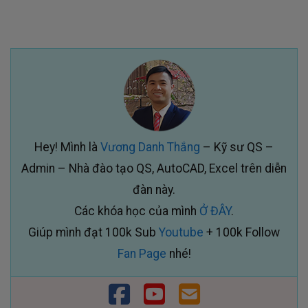
Hey! Mình là
Vương Danh Thắng
– Kỹ sư QS –
Admin – Nhà đào tạo QS, AutoCAD, Excel trên diễn
đàn này.
Các khóa học của mình
Ở ĐÂY
.
Giúp mình đạt 100k Sub
Youtube
+ 100k Follow
Fan Page
nhé!