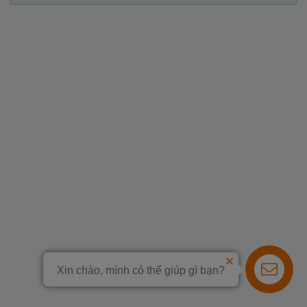
Xin chào, mình có thể giúp gì bạn?