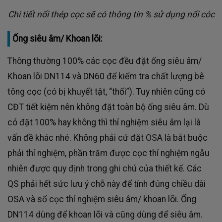
Chi tiết nối thép cọc sẽ có thông tin % sử dụng nối cóc
Ống siêu âm/ Khoan lõi:
Thông thường 100% các cọc đều đặt ống siêu âm/
Khoan lõi DN114 và DN60 để kiểm tra chất lượng bê
tông cọc (có bị khuyết tật, “thối”). Tuy nhiên cũng có
CĐT tiết kiệm nên không đặt toàn bộ ống siêu âm. Dù
có đặt 100% hay không thì thí nghiệm siêu âm lại là
vấn đề khác nhé. Không phải cứ đặt OSA là bắt buộc
phải thí nghiệm, phần trăm được cọc thí nghiệm ngẫu
nhiên được quy định trong ghi chú của thiết kế. Các
QS phải hết sức lưu ý chỗ này để tính đúng chiều dài
OSA và số cọc thí nghiệm siêu âm/ khoan lõi. Ống
DN114 dùng để khoan lõi và cũng dùng để siêu âm.