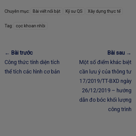
Chuyên mục:
Bài viết nổi bật
Kỹ sư QS
Xây dựng thực tế
Tag:
cọc khoan nhồi
← Bài trước
Bài sau →
Công thức tính diện tích
Một số điểm khác biệt
thể tích các hình cơ bản
cần lưu ý của thông tư
17/2019/TT-BXD ngày
26/12/2019 – hướng
dẫn đo bóc khối lượng
công trình