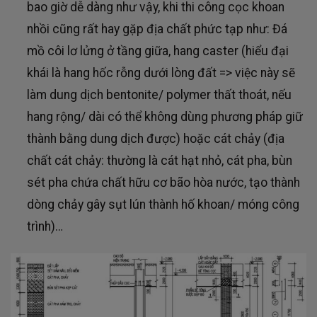
bao giờ dễ dàng như vậy, khi thi công cọc khoan
nhồi cũng rất hay gặp địa chất phức tạp như: Đá
mồ côi lơ lửng ở tầng giữa, hang caster (hiểu đại
khái là hang hốc rỗng dưới lòng đất => việc này sẽ
làm dung dịch bentonite/ polymer thất thoát, nếu
hang rộng/ dài có thể không dùng phương pháp giữ
thành bằng dung dịch được) hoặc cát chảy (địa
chất cát chảy: thường là cát hạt nhỏ, cát pha, bùn
sét pha chứa chất hữu cơ bão hòa nước, tạo thành
dòng chảy gây sụt lún thành hố khoan/ móng công
trình)…