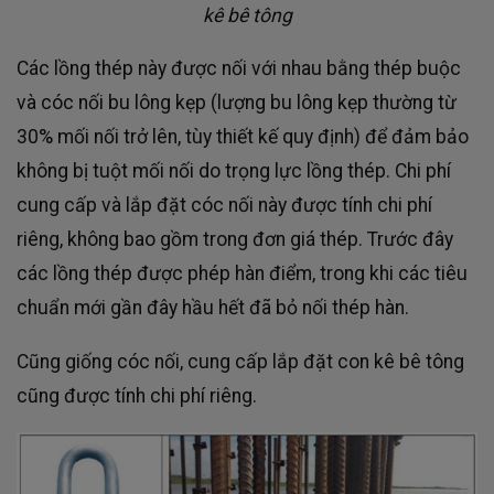
kê bê tông
Các lồng thép này được nối với nhau bằng thép buộc
và cóc nối bu lông kẹp (lượng bu lông kẹp thường từ
30% mối nối trở lên, tùy thiết kế quy định) để đảm bảo
không bị tuột mối nối do trọng lực lồng thép. Chi phí
cung cấp và lắp đặt cóc nối này được tính chi phí
riêng, không bao gồm trong đơn giá thép. Trước đây
các lồng thép được phép hàn điểm, trong khi các tiêu
chuẩn mới gần đây hầu hết đã bỏ nối thép hàn.
Cũng giống cóc nối, cung cấp lắp đặt con kê bê tông
cũng được tính chi phí riêng.