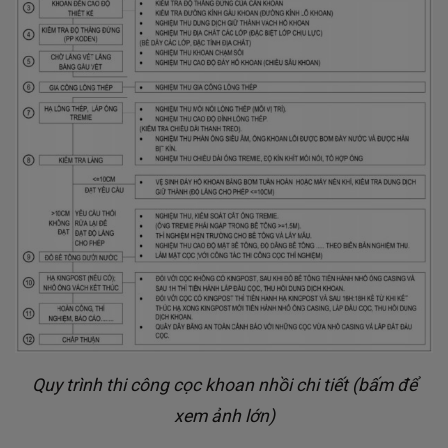
Quy trình thi công cọc khoan nhồi chi tiết (bấm để
xem ảnh lớn)