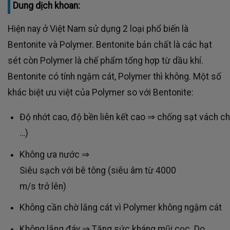
Dung dịch khoan:
Hiện nay ở Việt Nam sử dụng 2 loại phổ biến là
Bentonite và Polymer. Bentonite bản chất là các hạt
sét còn Polymer là chế phẩm tổng hợp từ dầu khí.
Bentonite có tính ngậm cát, Polymer thì không. Một số
khác biệt ưu việt của Polymer so với Bentonite:
Độ nhớt cao, độ bền liên kết cao ⇒ chống sạt vách cho
…)
Không ưa nước ⇒
Siêu sạch với bê tông (siêu âm từ 4000
m/s trở lên)
Không cần chờ lắng cát vì Polymer không ngậm cát
Không lắng đáy ⇒ Tăng sức kháng mũi cọc. Do