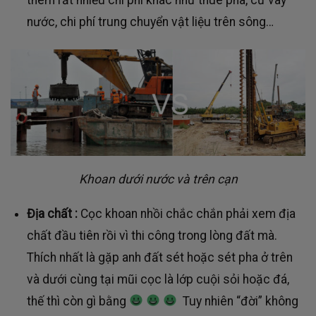
thêm rất nhiều chi phí khác như thuê phà, cừ vây
nước, chi phí trung chuyển vật liệu trên sông…
Khoan dưới nước và trên cạn
Địa chất :
Cọc khoan nhồi chắc chắn phải xem địa
chất đầu tiên rồi vì thi công trong lòng đất mà.
Thích nhất là gặp anh đất sét hoặc sét pha ở trên
và dưới cùng tại mũi cọc là lớp cuội sỏi hoặc đá,
thế thì còn gì bằng
Tuy nhiên “đời” không