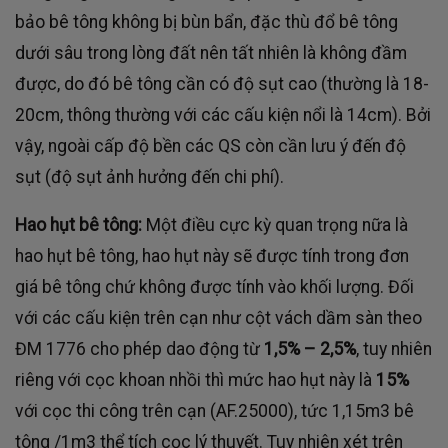
bảo bê tông không bị bùn bẩn, đặc thù đổ bê tông
dưới sâu trong lòng đất nên tất nhiên là không đầm
được, do đó bê tông cần có độ sụt cao (thường là 18-
20cm, thông thường với các cấu kiện nổi là 14cm). Bởi
vậy, ngoài cấp độ bền các QS còn cần lưu ý đến độ
sụt (độ sụt ảnh hưởng đến chi phí).
Hao hụt bê tông:
Một điều cực kỳ quan trọng nữa là
hao hụt bê tông, hao hụt này sẽ được tính trong đơn
giá bê tông chứ không được tính vào khối lượng. Đối
với các cấu kiện trên cạn như cột vách dầm sàn theo
ĐM 1776 cho phép dao động từ
1,5% – 2,5%
, tuy nhiên
riêng với cọc khoan nhồi thì mức hao hụt này là
15%
với cọc thi công trên cạn (AF.25000), tức 1,15m3 bê
tông /1m3 thể tích cọc lý thuyết. Tuy nhiên xét trên