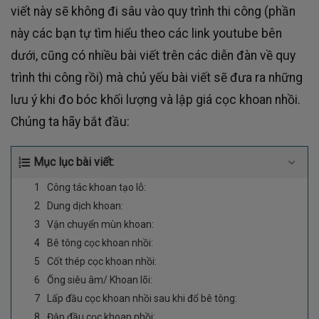
viết này sẽ không đi sâu vào quy trình thi công (phần
này các bạn tự tìm hiểu theo các link youtube bên
dưới, cũng có nhiều bài viết trên các diễn đàn về quy
trình thi công rồi) mà chủ yếu bài viết sẽ đưa ra những
lưu ý khi đo bóc khối lượng và lập giá cọc khoan nhồi.
Chúng ta hãy bắt đầu:
Mục lục bài viết:
Công tác khoan tạo lỗ:
Dung dịch khoan:
Vận chuyển mùn khoan:
Bê tông cọc khoan nhồi:
Cốt thép cọc khoan nhồi:
Ống siêu âm/ Khoan lõi:
Lấp đầu cọc khoan nhồi sau khi đổ bê tông:
Đập đầu cọc khoan nhồi: