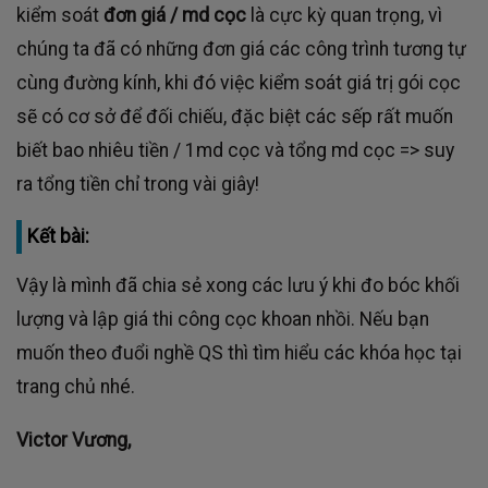
kiểm soát
đơn giá / md cọc
là cực kỳ quan trọng, vì
chúng ta đã có những đơn giá các công trình tương tự
cùng đường kính, khi đó việc kiểm soát giá trị gói cọc
sẽ có cơ sở để đối chiếu, đặc biệt các sếp rất muốn
biết bao nhiêu tiền / 1md cọc và tổng md cọc => suy
ra tổng tiền chỉ trong vài giây!
Kết bài:
Vậy là mình đã chia sẻ xong các lưu ý khi đo bóc khối
lượng và lập giá thi công cọc khoan nhồi. Nếu bạn
muốn theo đuổi nghề QS thì tìm hiểu các khóa học tại
trang chủ nhé.
Victor Vương,