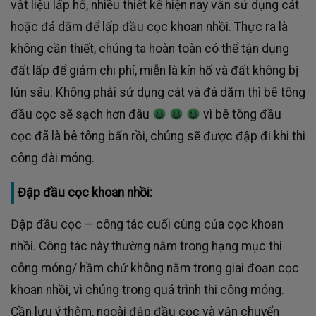
vật liệu lấp hố, nhiều thiết kế hiện nay vẫn sử dụng cát
hoặc đá dăm để lấp đầu cọc khoan nhồi. Thực ra là
không cần thiết, chúng ta hoàn toàn có thể tận dụng
đất lấp để giảm chi phí, miễn là kín hố và đất không bị
lún sâu. Không phải sử dụng cát và đá dăm thì bê tông
đầu cọc sẽ sạch hơn đâu
vì bê tông đầu
cọc đã là bê tông bẩn rồi, chúng sẽ được đập đi khi thi
công đài móng.
Đập đầu cọc khoan nhồi:
Đập đầu cọc – công tác cuối cùng của cọc khoan
nhồi. Công tác này thường nằm trong hạng mục thi
công móng/ hầm chứ không nằm trong giai đoạn cọc
khoan nhồi, vì chúng trong quá trình thi công móng.
Cần lưu ý thêm, ngoài đập đầu cọc và vận chuyển