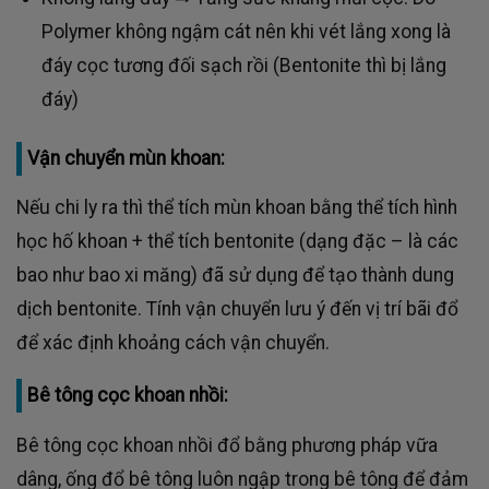
Polymer không ngậm cát nên khi vét lắng xong là
đáy cọc tương đối sạch rồi (Bentonite thì bị lắng
đáy)
Vận chuyển mùn khoan:
Nếu chi ly ra thì thể tích mùn khoan bằng thể tích hình
học hố khoan + thể tích bentonite (dạng đặc – là các
bao như bao xi măng) đã sử dụng để tạo thành dung
dịch bentonite. Tính vận chuyển lưu ý đến vị trí bãi đổ
để xác định khoảng cách vận chuyển.
Bê tông cọc khoan nhồi:
Bê tông cọc khoan nhồi đổ bằng phương pháp vữa
dâng, ống đổ bê tông luôn ngập trong bê tông để đảm