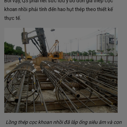
Bởi vậy, QS phải hết sức lưu ý bỏ đơn giá thép cọc
khoan nhồi phải tính đến hao hụt thép theo thiết kế
thực tế.
Lồng thép cọc khoan nhồi đã lắp ống siêu âm và con