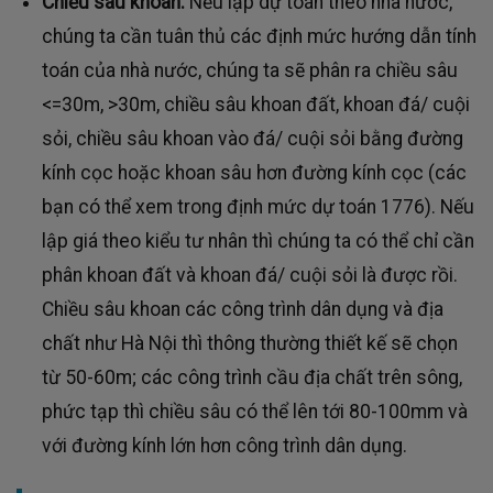
Chiều sâu khoan:
Nếu lập dự toán theo nhà nước,
chúng ta cần tuân thủ các định mức hướng dẫn tính
toán của nhà nước, chúng ta sẽ phân ra chiều sâu
<=30m, >30m, chiều sâu khoan đất, khoan đá/ cuội
sỏi, chiều sâu khoan vào đá/ cuội sỏi bằng đường
kính cọc hoặc khoan sâu hơn đường kính cọc (các
bạn có thể xem trong định mức dự toán 1776). Nếu
lập giá theo kiểu tư nhân thì chúng ta có thể chỉ cần
phân khoan đất và khoan đá/ cuội sỏi là được rồi.
Chiều sâu khoan các công trình dân dụng và địa
chất như Hà Nội thì thông thường thiết kế sẽ chọn
từ 50-60m; các công trình cầu địa chất trên sông,
phức tạp thì chiều sâu có thể lên tới 80-100mm và
với đường kính lớn hơn công trình dân dụng.