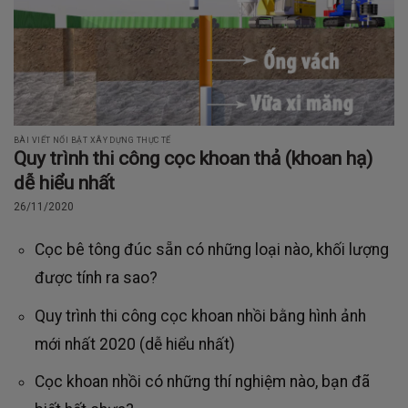
BÀI VIẾT NỔI BẬT XÂY DỰNG THỰC TẾ
Quy trình thi công cọc khoan thả (khoan hạ)
dễ hiểu nhất
26/11/2020
Cọc bê tông đúc sẵn có những loại nào, khối lượng
được tính ra sao?
Quy trình thi công cọc khoan nhồi bằng hình ảnh
mới nhất 2020 (dễ hiểu nhất)
Cọc khoan nhồi có những thí nghiệm nào, bạn đã