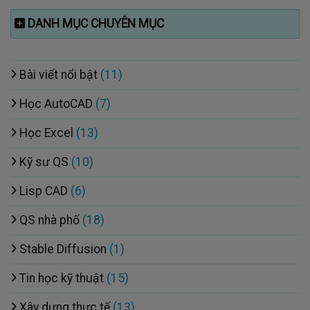
DANH MỤC CHUYÊN MỤC
Bài viết nổi bật
(11)
Học AutoCAD
(7)
Học Excel
(13)
Kỹ sư QS
(10)
Lisp CAD
(6)
QS nhà phố
(18)
Stable Diffusion
(1)
Tin học kỹ thuật
(15)
Xây dựng thực tế
(13)