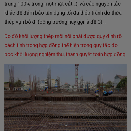
trung 100% trong một mặt cắt…), và các nguyên tắc
khác để đảm bảo tận dụng tối đa thép tránh dư thừa
thép vụn bỏ đi (công trường hay gọi là đề C)…
Do đó khối lượng thép mối nối phải được quy định rõ
cách tính trong hợp đồng thể hiện trong quy tắc đo
bóc khối lượng nghiệm thu, thanh quyết toán hợp đồng.