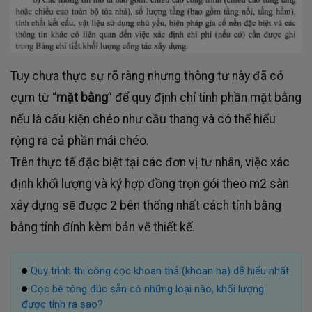
Tuy chưa thực sự rõ ràng nhưng thông tư này đã có
cụm từ “
mặt bằng
” để quy định chỉ tính phần mặt bằng
nếu là cấu kiện chéo như cầu thang và có thể hiểu
rộng ra cả phần mái chéo.
Trên thực tế đặc biệt tại các đơn vị tư nhân, việc xác
định khối lượng và ký hợp đồng trọn gói theo m2 sàn
xây dựng sẽ được 2 bên thống nhất cách tính bằng
bảng tính đính kèm bản vẽ thiết kế.
Quy trình thi công cọc khoan thả (khoan hạ) dễ hiểu nhất
Cọc bê tông đúc sẵn có những loại nào, khối lượng
được tính ra sao?