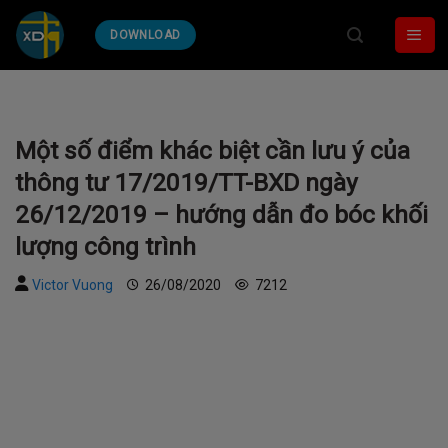
Skip
DOWNLOAD
to
content
Một số điểm khác biệt cần lưu ý của
thông tư 17/2019/TT-BXD ngày
26/12/2019 – hướng dẫn đo bóc khối
lượng công trình
Victor Vuong
26/08/2020
7212