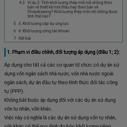
Ví dụ 2: Tính khối lượng thép mối nối chồng theo
bản vẽ thiết kế mời thầu hay theo bản vẽ
Shopdrawing? Khối lượng thép mối nối chồng được
tính thế nào?
5. Khối lượng cáp dự ứng lực
6. Khối lượng công tác khoan:
Kết bài:
1. Phạm vi điều chỉnh, đối tượng áp dụng (điều 1; 2):
Áp dụng cho tất cả các cơ quan tổ chức có dự án sử
dụng vốn ngân sách nhà nước, vốn nhà nước ngoài
ngân sách, dự án đầu tư theo hình thức đối tác công
tư (PPP).
Không bắt buộc áp dụng đối với các dự án sử dụng
vốn tư nhân, vốn khác.
Việc này có nghĩa là các dự án sử dụng vốn tư nhân,
vốn khác có thể quy định đo bóc khối lượng riêng