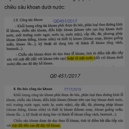
chiều sâu khoan dưới nước:
QĐ 451/2017