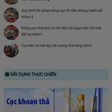
Quy trình thi công móng cọc chi tiết, những tranh cãi
và lưu ý
Móng cọc nhà phố có nên đặt nổi ngay trên cốt mặt
đất tự nhiên?
Cọc biên có nên ép sát tường nhà hàng xóm?
XÂY DỰNG THỰC CHIẾN