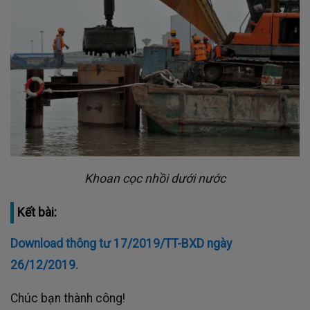
Khoan cọc nhồi dưới nước
Kết bài:
Download thông tư 17/2019/TT-BXD ngày
26/12/2019.
Chúc bạn thành công!