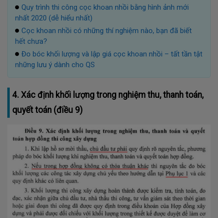
Quy trình thi công cọc khoan nhồi bằng hình ảnh mới
nhất 2020 (dễ hiểu nhất)
Cọc khoan nhồi có những thí nghiệm nào, bạn đã biết
hết chưa?
Đo bóc khối lượng và lập giá cọc khoan nhồi – tất tần tật
những lưu ý dành cho QS
4. Xác định khối lượng trong nghiệm thu, thanh toán,
quyết toán (điều 9)