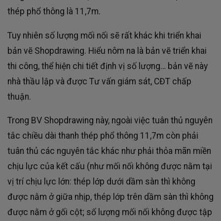
thép phổ thông là 11,7m.
Tuy nhiên số lượng mối nối sẽ rất khác khi triển khai
bản vẽ Shopdrawing. Hiểu nôm na là bản vẽ triển khai
thi công, thể hiện chi tiết định vị số lượng… bản vẽ này
nhà thầu lập và được Tư vấn giám sát, CĐT chấp
thuận.
Trong BV Shopdrawing này, ngoài việc tuân thủ nguyên
tắc chiều dài thanh thép phổ thông 11,7m còn phải
tuân thủ các nguyên tắc khác như phải thỏa mãn miền
chịu lực của kết cấu (như mối nối không được nằm tại
vị trí chịu lực lớn: thép lớp dưới dầm sàn thì không
được nằm ở giữa nhịp, thép lớp trên dầm sàn thì không
được nằm ở gối cột; số lượng mối nối không được tập