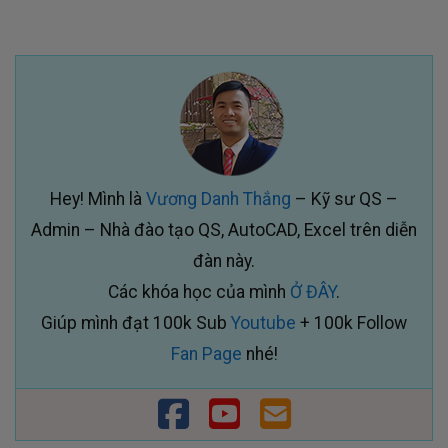
Hey! Mình là
Vương Danh Thắng
– Kỹ sư QS –
Admin – Nhà đào tạo QS, AutoCAD, Excel trên diễn
đàn này.
Các khóa học của mình
Ở ĐÂY
.
Giúp mình đạt 100k Sub
Youtube
+ 100k Follow
Fan Page
nhé!