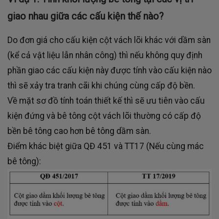
giao nhau giữa các cấu kiện thế nào?
Do đơn giá cho cấu kiện cột vách lõi khác với dầm sàn
(kể cả vật liệu lẫn nhân công) thì nếu không quy định
phần giao các cấu kiện này được tính vào cấu kiện nào
thì sẽ xảy tra tranh cãi khi chúng cùng cấp độ bền.
Về mặt sơ đồ tính toán thiết kế thì sẽ ưu tiên vào cấu
kiện đứng và bê tông cột vách lõi thường có cấp độ
bền bê tông cao hơn bê tông dầm sàn.
Điểm khác biệt giữa QĐ 451 và TT17 (Nếu cùng mác
bê tông):