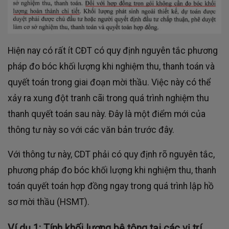
Hiện nay có rất ít CĐT có quy định nguyên tắc phương
pháp đo bóc khối lượng khi nghiệm thu, thanh toán và
quyết toán trong giai đoạn mời thầu. Việc này có thể
xảy ra xung đột tranh cãi trong quá trình nghiệm thu
thanh quyết toán sau này. Đây là một điểm mới của
thông tư này so với các văn bản trước đây.
Với thông tư này, CDT phải có quy định rõ nguyên tắc,
phương pháp đo bóc khối lượng khi nghiệm thu, thanh
toán quyết toán hợp đồng ngay trong quá trình lập hồ
sơ mời thầu (HSMT).
Ví dụ 1: Tính khối lượng bê tông tại các vị trí