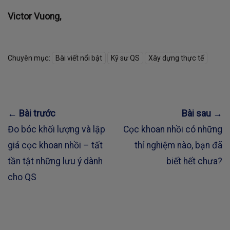
Victor Vuong,
Chuyên mục:
Bài viết nổi bật
Kỹ sư QS
Xây dựng thực tế
← Bài trước
Bài sau →
Đo bóc khối lượng và lập
Cọc khoan nhồi có những
giá cọc khoan nhồi – tất
thí nghiệm nào, bạn đã
tần tật những lưu ý dành
biết hết chưa?
cho QS