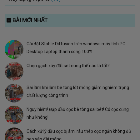
BÀI MỚI NHẤT
Cài đặt Stable Diffusion trên windows máy tính PC
Desktop Laptop thành công 100%
Chọn gạch xây đất sét nung thế nào là tốt?
Sai lầm khi làm bê tông lót móng giảm nghiêm trọng
chất lượng công trình
Nguy hiểm! Đập đầu cọc bê tông sai bét! Có cọc cũng
như không!
Cách xử lý đầu cọc bị âm, râu thép cọc ngắn không đủ
neo vào đài móng