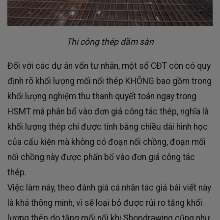
Thi công thép dầm sàn
Đối với các dự án vốn tư nhân, một số CĐT còn có quy
định rõ khối lượng mối nối thép KHÔNG bao gồm trong
khối lượng nghiệm thu thanh quyết toán ngay trong
HSMT mà phân bổ vào đơn giá công tác thép, nghĩa là
khối lượng thép chỉ được tính bằng chiều dài hình học
của cấu kiện mà không có đoạn nối chồng, đoạn mối
nối chồng này được phẩn bổ vào đơn giá công tác
thép.
Việc làm này, theo đánh giá cá nhân tác giả bài viết này
là khá thông minh, vì sẽ loại bỏ được rủi ro tăng khối
lượng thép do tăng mối nối khi Shopdrawing cũng như