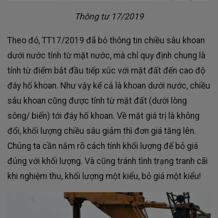
Thông tư 17/2019
Theo đó, TT17/2019 đã bỏ thông tin chiều sâu khoan
dưới nước tính từ mặt nước, mà chỉ quy định chung là
tính từ điểm bắt đầu tiếp xúc với mặt đất đến cao độ
đáy hố khoan. Như vậy kể cả là khoan dưới nước, chiều
sâu khoan cũng được tính từ mặt đất (dưới lòng
sông/ biển) tới đáy hố khoan. Về mặt giá trị là không
đổi, khối lượng chiều sâu giảm thì đơn giá tăng lên.
Chúng ta cần nắm rõ cách tính khối lượng để bỏ giá
đúng với khối lượng. Và cũng tránh tình trạng tranh cãi
khi nghiệm thu, khối lượng một kiểu, bỏ giá một kiểu!