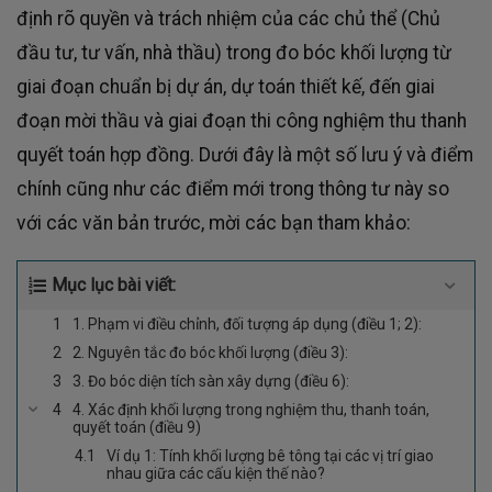
định rõ quyền và trách nhiệm của các chủ thể (Chủ
đầu tư, tư vấn, nhà thầu) trong đo bóc khối lượng từ
giai đoạn chuẩn bị dự án, dự toán thiết kế, đến giai
đoạn mời thầu và giai đoạn thi công nghiệm thu thanh
quyết toán hợp đồng. Dưới đây là một số lưu ý và điểm
chính cũng như các điểm mới trong thông tư này so
với các văn bản trước, mời các bạn tham khảo:
Mục lục bài viết:
1. Phạm vi điều chỉnh, đối tượng áp dụng (điều 1; 2):
2. Nguyên tắc đo bóc khối lượng (điều 3):
3. Đo bóc diện tích sàn xây dựng (điều 6):
4. Xác định khối lượng trong nghiệm thu, thanh toán,
quyết toán (điều 9)
Ví dụ 1: Tính khối lượng bê tông tại các vị trí giao
nhau giữa các cấu kiện thế nào?