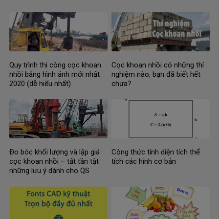
Quy trình thi công cọc khoan
Cọc khoan nhồi có những thí
nhồi bằng hình ảnh mới nhất
nghiệm nào, bạn đã biết hết
2020 (dễ hiểu nhất)
chưa?
Đo bóc khối lượng và lập giá
Công thức tính diện tích thể
cọc khoan nhồi – tất tần tật
tích các hình cơ bản
những lưu ý dành cho QS