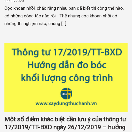
23/11/2020
Cọc khoan nhồi, chắc rằng nhiều bạn đã biết thi công thế nào,
có những công tác nào rồi… Thế nhưng cọc khoan nhồi có
những thí nghiệm nào, chúng [...]
Một số điểm khác biệt cần lưu ý của thông tư
17/2019/TT-BXD ngày 26/12/2019 – hướng