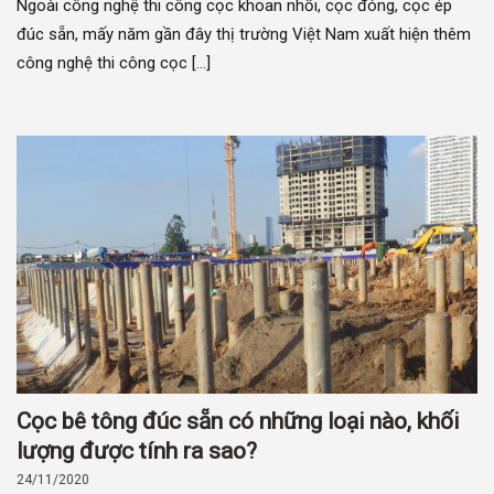
Ngoài công nghệ thi công cọc khoan nhồi, cọc đóng, cọc ép
đúc sẵn, mấy năm gần đây thị trường Việt Nam xuất hiện thêm
công nghệ thi công cọc [...]
Cọc bê tông đúc sẵn có những loại nào, khối
lượng được tính ra sao?
24/11/2020