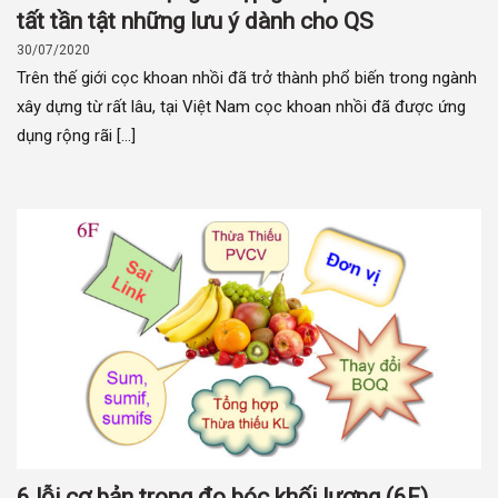
tất tần tật những lưu ý dành cho QS
30/07/2020
Trên thế giới cọc khoan nhồi đã trở thành phổ biến trong ngành
xây dựng từ rất lâu, tại Việt Nam cọc khoan nhồi đã được ứng
dụng rộng rãi [...]
6 lỗi cơ bản trong đo bóc khối lượng (6F)