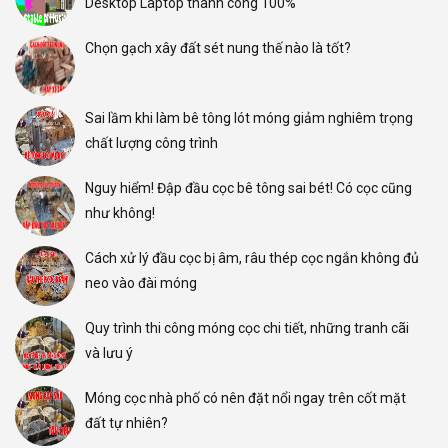
Desktop Laptop thành công 100%
Chọn gạch xây đất sét nung thế nào là tốt?
Sai lầm khi làm bê tông lót móng giảm nghiêm trọng
chất lượng công trình
Nguy hiểm! Đập đầu cọc bê tông sai bét! Có cọc cũng
như không!
Cách xử lý đầu cọc bị âm, râu thép cọc ngắn không đủ
neo vào đài móng
Quy trình thi công móng cọc chi tiết, những tranh cãi
và lưu ý
Móng cọc nhà phố có nên đặt nổi ngay trên cốt mặt
đất tự nhiên?