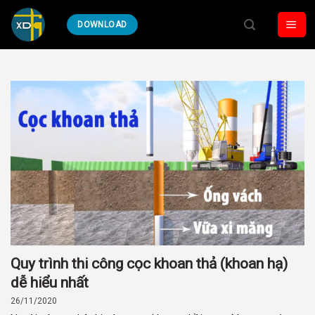
Skip
DOWNLOAD
to
content
Quy trình thi công cọc khoan thả (khoan hạ)
dễ hiểu nhất
26/11/2020