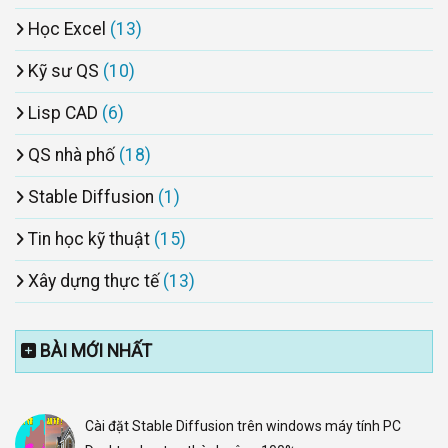
Học Excel
(13)
Kỹ sư QS
(10)
Lisp CAD
(6)
QS nhà phố
(18)
Stable Diffusion
(1)
Tin học kỹ thuật
(15)
Xây dựng thực tế
(13)
BÀI MỚI NHẤT
Cài đặt Stable Diffusion trên windows máy tính PC