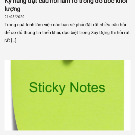
Kỹ năng đặt câu hỏi làm rõ trong đo bóc khối
lượng
21/05/2020
Trong quá trình làm việc các bạn sẽ phải đặt rất nhiều câu hỏi
để có đủ thông tin triển khai, đặc biệt trong Xây Dựng thì hỏi rất
rất [...]