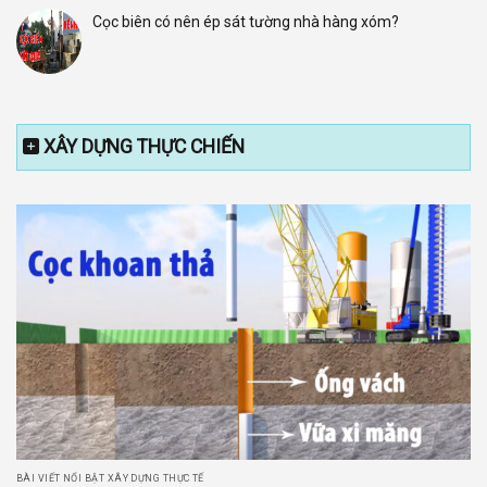
Cọc biên có nên ép sát tường nhà hàng xóm?
XÂY DỰNG THỰC CHIẾN
BÀI VIẾT NỔI BẬT XÂY DỰNG THỰC TẾ