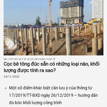
BÀI VIẾT NỔI BẬT KỸ SƯ QS XÂY DỰNG THỰC TẾ
Cọc bê tông đúc sẵn có những loại nào, khối
lượng được tính ra sao?
24/11/2020
Một số điểm khác biệt cần lưu ý của thông tư
17/2019/TT-BXD ngày 26/12/2019 – hướng dẫn
đo bóc khối lượng công trình