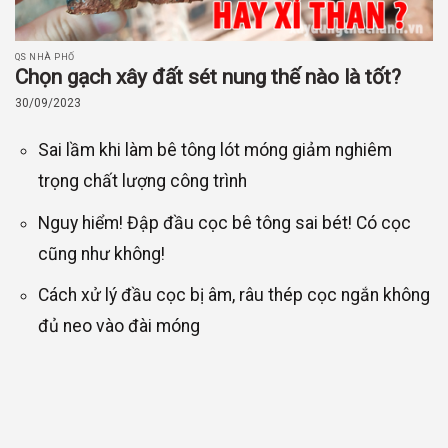
QS NHÀ PHỐ
Chọn gạch xây đất sét nung thế nào là tốt?
30/09/2023
Sai lầm khi làm bê tông lót móng giảm nghiêm
trọng chất lượng công trình
Nguy hiểm! Đập đầu cọc bê tông sai bét! Có cọc
cũng như không!
Cách xử lý đầu cọc bị âm, râu thép cọc ngắn không
đủ neo vào đài móng