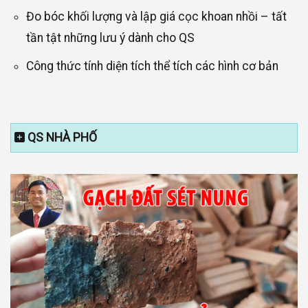
Đo bóc khối lượng và lập giá cọc khoan nhồi – tất
tần tật những lưu ý dành cho QS
Công thức tính diện tích thể tích các hình cơ bản
QS NHÀ PHỐ