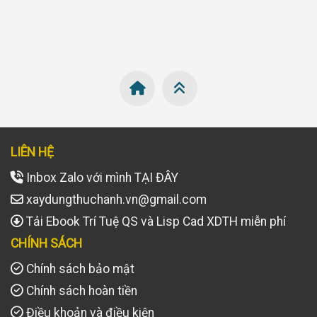
LIÊN HỆ
Inbox Zalo với mình TẠI ĐÂY
xaydungthuchanh.vn@gmail.com
Tải Ebook Trí Tuệ QS và Lisp Cad XDTH miễn phí
CHÍNH SÁCH
Chính sách bảo mật
Chính sách hoàn tiền
Điều khoản và điều kiện